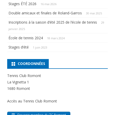
Stages ÉTÉ 2026
16 mai 2026
Double amicaux et finales de Roland-Garros
30 mai 2025
Inscriptions à la saison d’été 2025 de l’école de tennis
29
janvier 2025
École de tennis 2024
18 mars 2024
Stages d’été
1 juin 2023
COORDONNÉES
Tennis Club Romont
La Vignetta 1
1680 Romont
Accès au Tennis Club Romont
Devenir membre du TC Romont