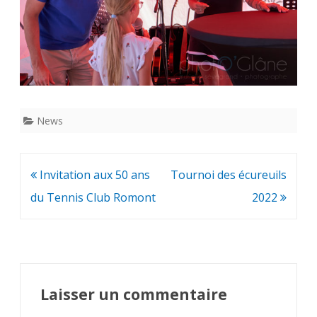
News
Navigation
Invitation aux 50 ans
Tournoi des écureuils
de
du Tennis Club Romont
2022
l’article
Laisser un commentaire