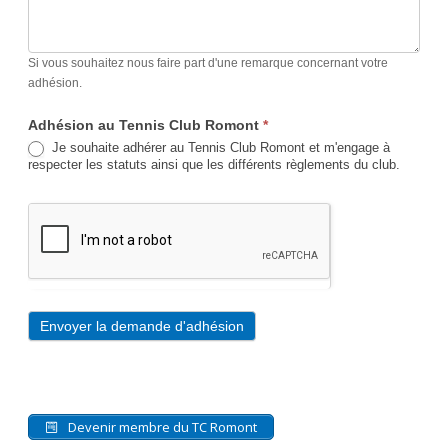
Si vous souhaitez nous faire part d'une remarque concernant votre
adhésion.
Adhésion au Tennis Club Romont
*
Je souhaite adhérer au Tennis Club Romont et m'engage à
respecter les statuts ainsi que les différents règlements du club.
Envoyer la demande d'adhésion
A
l
Devenir membre du TC Romont