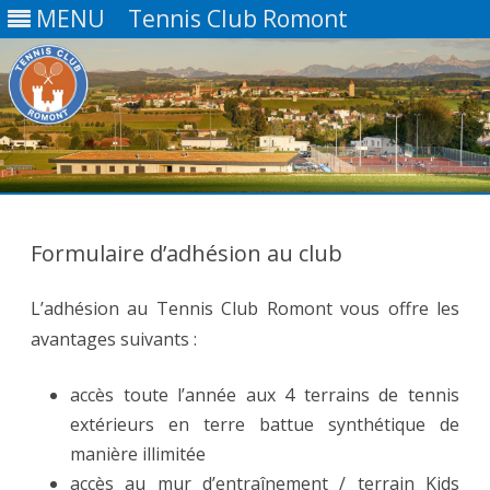
MENU
Tennis Club Romont
Skip
to
content
Formulaire d’adhésion au club
L’adhésion au Tennis Club Romont vous offre les
avantages suivants :
accès toute l’année aux 4 terrains de tennis
extérieurs en terre battue synthétique de
manière illimitée
accès au mur d’entraînement / terrain Kids