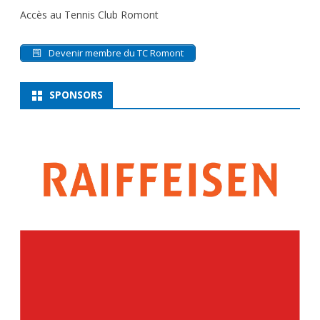
Accès au Tennis Club Romont
Devenir membre du TC Romont
SPONSORS