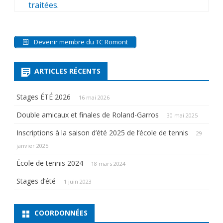
traitées
.
Devenir membre du TC Romont
ARTICLES RÉCENTS
Stages ÉTÉ 2026
16 mai 2026
Double amicaux et finales de Roland-Garros
30 mai 2025
Inscriptions à la saison d’été 2025 de l’école de tennis
29
janvier 2025
École de tennis 2024
18 mars 2024
Stages d’été
1 juin 2023
COORDONNÉES