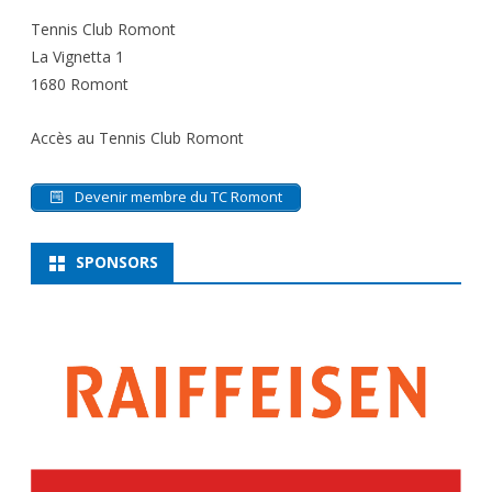
Tennis Club Romont
La Vignetta 1
1680 Romont
Accès au Tennis Club Romont
Devenir membre du TC Romont
SPONSORS