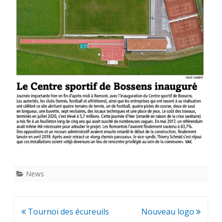
sportif
de
Bossens
News
Navigation
Tournoi des écureuils
Nouveau logo