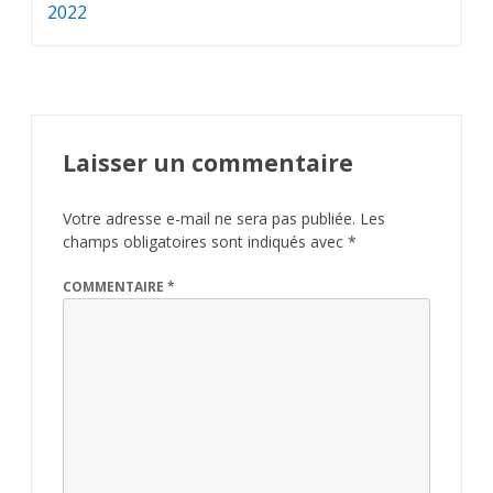
de
2022
l’article
Laisser un commentaire
Votre adresse e-mail ne sera pas publiée.
Les
champs obligatoires sont indiqués avec
*
COMMENTAIRE
*