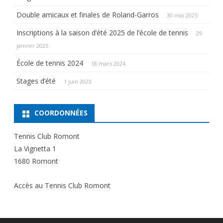
Double amicaux et finales de Roland-Garros
30 mai 2025
Inscriptions à la saison d’été 2025 de l’école de tennis
29
janvier 2025
École de tennis 2024
18 mars 2024
Stages d’été
1 juin 2023
COORDONNÉES
Tennis Club Romont
La Vignetta 1
1680 Romont
Accès au Tennis Club Romont