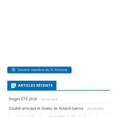
Devenir membre du TC Romont
ARTICLES RÉCENTS
Stages ÉTÉ 2026
16 mai 2026
Double amicaux et finales de Roland-Garros
30 mai 2025