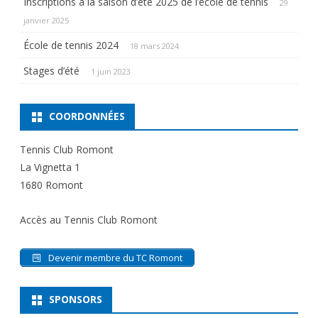
Inscriptions à la saison d’été 2025 de l’école de tennis
29
janvier 2025
École de tennis 2024
18 mars 2024
Stages d’été
1 juin 2023
COORDONNÉES
Tennis Club Romont
La Vignetta 1
1680 Romont
Accès au Tennis Club Romont
Devenir membre du TC Romont
SPONSORS