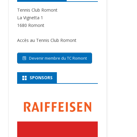
Tennis Club Romont
La Vignetta 1
1680 Romont
Accès au Tennis Club Romont
Devenir membre du TC Romont
SPONSORS