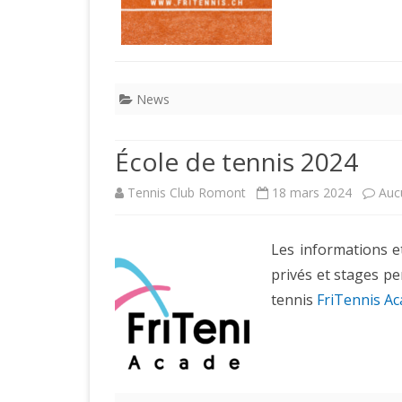
News
École de tennis 2024
Tennis Club Romont
18 mars 2024
Auc
Les informations et
privés et stages pe
tennis
FriTennis A