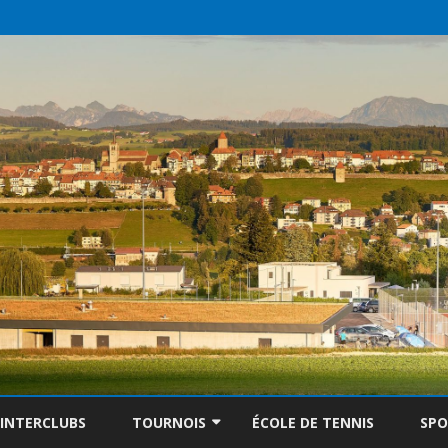
Skip
to
INTERCLUBS
TOURNOIS
ÉCOLE DE TENNIS
SP
content