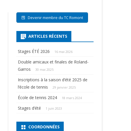
Devenir membre du TC Romont
ARTICLES RÉCENTS
Stages ÉTÉ 2026
16 mai 2026
Double amicaux et finales de Roland-
Garros
30 mai 2025
Inscriptions à la saison d’été 2025 de
l’école de tennis
29 janvier 2025
École de tennis 2024
18 mars 2024
Stages d’été
1 juin 2023
COORDONNÉES