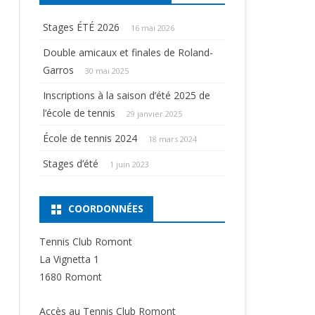
Stages ÉTÉ 2026
16 mai 2026
Double amicaux et finales de Roland-
Garros
30 mai 2025
Inscriptions à la saison d’été 2025 de
l’école de tennis
29 janvier 2025
École de tennis 2024
18 mars 2024
Stages d’été
1 juin 2023
COORDONNÉES
Tennis Club Romont
La Vignetta 1
1680 Romont
Accès au Tennis Club Romont