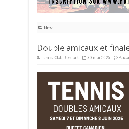
News
Double amicaux et final
Tennis Club Romont
30 mai 2025
Aucu