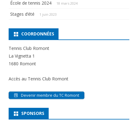
École de tennis 2024
18 mars 2024
Stages d’été
1 juin 2023
COORDONNÉES
Tennis Club Romont
La Vignetta 1
1680 Romont
Accès au Tennis Club Romont
Devenir membre du TC Romont
SPONSORS