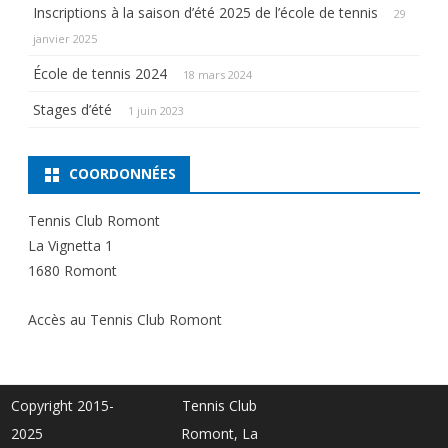
Inscriptions à la saison d’été 2025 de l’école de tennis
29
janvier 2025
École de tennis 2024
18 mars 2024
Stages d’été
1 juin 2023
COORDONNÉES
Tennis Club Romont
La Vignetta 1
1680 Romont
Accès au Tennis Club Romont
Copyright 2015-
Tennis Club
2025
Romont, La