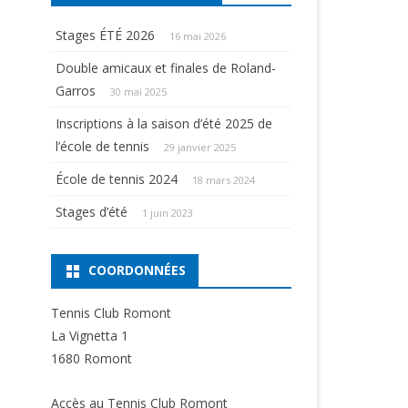
Stages ÉTÉ 2026
16 mai 2026
Double amicaux et finales de Roland-
Garros
30 mai 2025
Inscriptions à la saison d’été 2025 de
l’école de tennis
29 janvier 2025
École de tennis 2024
18 mars 2024
Stages d’été
1 juin 2023
COORDONNÉES
Tennis Club Romont
La Vignetta 1
1680 Romont
Accès au Tennis Club Romont