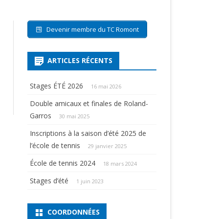
Devenir membre du TC Romont
ARTICLES RÉCENTS
Stages ÉTÉ 2026
16 mai 2026
Double amicaux et finales de Roland-
Garros
30 mai 2025
Inscriptions à la saison d’été 2025 de
l’école de tennis
29 janvier 2025
École de tennis 2024
18 mars 2024
Stages d’été
1 juin 2023
COORDONNÉES