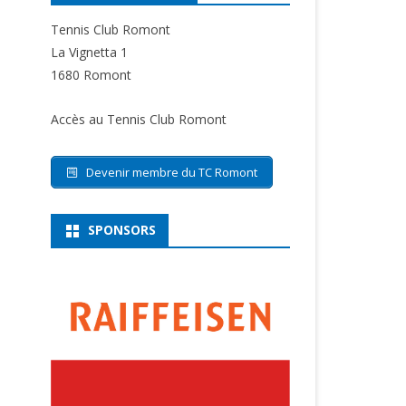
Tennis Club Romont
La Vignetta 1
1680 Romont
Accès au Tennis Club Romont
Devenir membre du TC Romont
SPONSORS