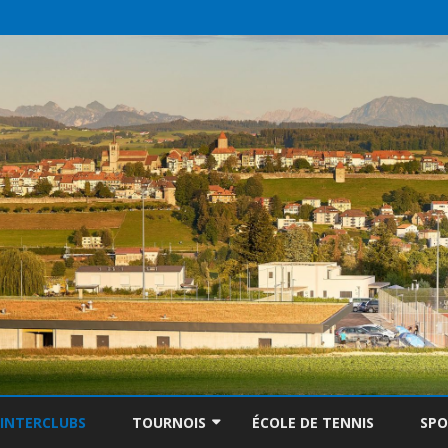
Skip
to
INTERCLUBS
TOURNOIS
ÉCOLE DE TENNIS
SP
content