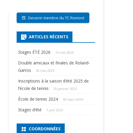
Devenir membre du TC Romont
ARTICLES RÉCENTS
Stages ÉTÉ 2026
16 mai 2026
Double amicaux et finales de Roland-
Garros
30 mai 2025
Inscriptions à la saison d’été 2025 de
l’école de tennis
29 janvier 2025
École de tennis 2024
18 mars 2024
Stages d’été
1 juin 2023
COORDONNÉES