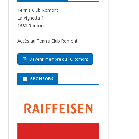
Tennis Club Romont
La Vignetta 1
1680 Romont
Accès au Tennis Club Romont
Devenir membre du TC Romont
SPONSORS