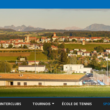
Skip
to
INTERCLUBS
TOURNOIS
ÉCOLE DE TENNIS
SP
content