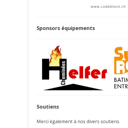
Sponsors équipements
Soutiens
Merci également à nos divers soutiens.