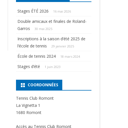
Stages ÉTÉ 2026
16 mai 2026
Double amicaux et finales de Roland-
Garros
30 mai 2025
Inscriptions à la saison d’été 2025 de
l’école de tennis
29 janvier 2025
École de tennis 2024
18 mars 2024
Stages d’été
1 juin 2023
COORDONNÉES
Tennis Club Romont
La Vignetta 1
1680 Romont
Accès au Tennis Club Romont