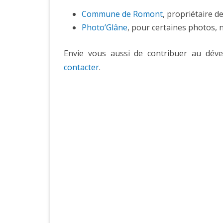
Commune de Romont
, propriétaire de
Photo’Glâne
, pour certaines photos,
Envie vous aussi de contribuer au dév
contacter
.