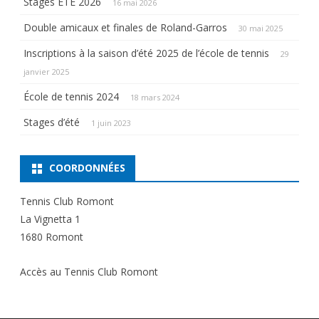
Stages ÉTÉ 2026
16 mai 2026
Double amicaux et finales de Roland-Garros
30 mai 2025
Inscriptions à la saison d’été 2025 de l’école de tennis
29
janvier 2025
École de tennis 2024
18 mars 2024
Stages d’été
1 juin 2023
COORDONNÉES
Tennis Club Romont
La Vignetta 1
1680 Romont
Accès au Tennis Club Romont