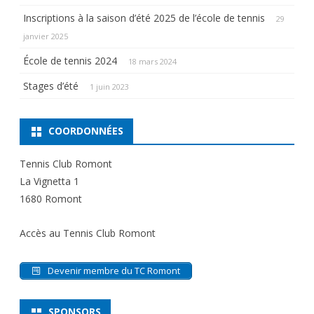
Inscriptions à la saison d’été 2025 de l’école de tennis
29
janvier 2025
École de tennis 2024
18 mars 2024
Stages d’été
1 juin 2023
COORDONNÉES
Tennis Club Romont
La Vignetta 1
1680 Romont
Accès au Tennis Club Romont
Devenir membre du TC Romont
SPONSORS