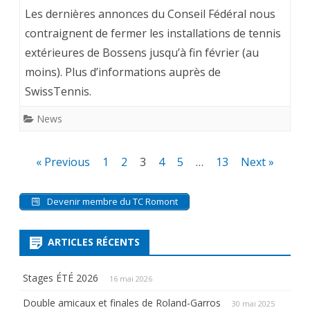
Les dernières annonces du Conseil Fédéral nous
contraignent de fermer les installations de tennis
extérieures de Bossens jusqu’à fin février (au
moins). Plus d’informations auprès de
SwissTennis.
News
Pagination
« Previous
1
2
3
4
5
…
13
Next »
des
Devenir membre du TC Romont
publications
ARTICLES RÉCENTS
Stages ÉTÉ 2026
16 mai 2026
Double amicaux et finales de Roland-Garros
30 mai 2025