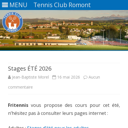
MENU
Tennis Club Romont
Skip
to
content
Stages ÉTÉ 2026
Jean-Baptiste Morel
16 mai 2026
Aucun
sur
commentaire
Stages
Fritennis
vous propose des cours pour cet été,
ÉTÉ
n’hésitez pas à consulter leurs pages internet :
2026
Adultes :
Stages d’été pour les adultes