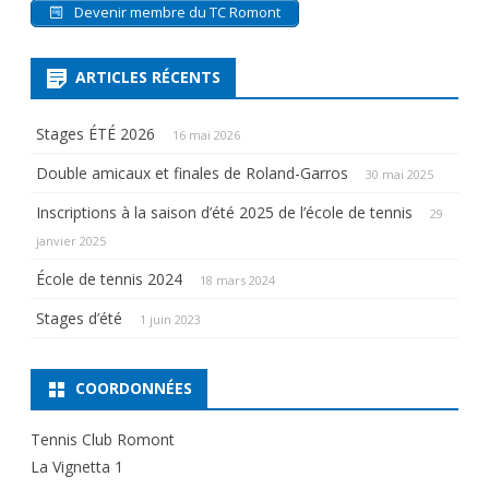
Devenir membre du TC Romont
ARTICLES RÉCENTS
Stages ÉTÉ 2026
16 mai 2026
Double amicaux et finales de Roland-Garros
30 mai 2025
Inscriptions à la saison d’été 2025 de l’école de tennis
29
janvier 2025
École de tennis 2024
18 mars 2024
Stages d’été
1 juin 2023
COORDONNÉES
Tennis Club Romont
La Vignetta 1