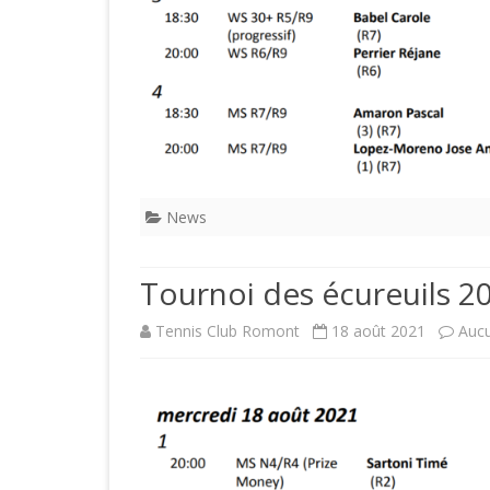
News
Tournoi des écureuils 
Tennis Club Romont
18 août 2021
Auc