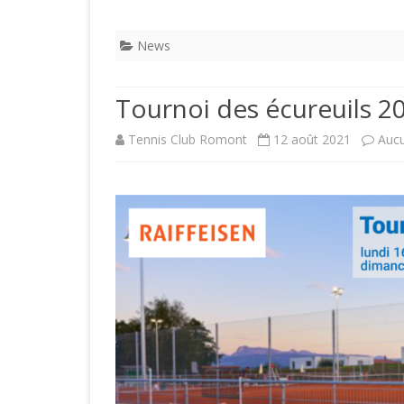
News
Tournoi des écureuils 2
Tennis Club Romont
12 août 2021
Auc