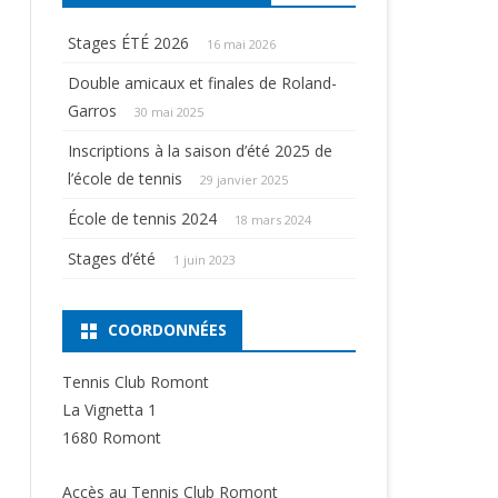
Stages ÉTÉ 2026
16 mai 2026
Double amicaux et finales de Roland-
Garros
30 mai 2025
Inscriptions à la saison d’été 2025 de
l’école de tennis
29 janvier 2025
École de tennis 2024
18 mars 2024
Stages d’été
1 juin 2023
COORDONNÉES
Tennis Club Romont
La Vignetta 1
1680 Romont
Accès au Tennis Club Romont