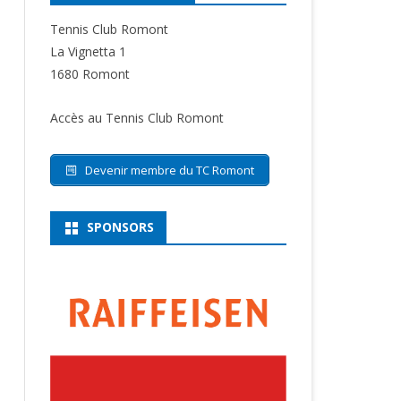
Tennis Club Romont
La Vignetta 1
1680 Romont
Accès au Tennis Club Romont
Devenir membre du TC Romont
SPONSORS