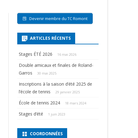
Devenir membre du TC Romont
ARTICLES RÉCENTS
Stages ÉTÉ 2026
16 mai 2026
Double amicaux et finales de Roland-
Garros
30 mai 2025
Inscriptions à la saison d’été 2025 de
l’école de tennis
29 janvier 2025
École de tennis 2024
18 mars 2024
Stages d’été
1 juin 2023
COORDONNÉES