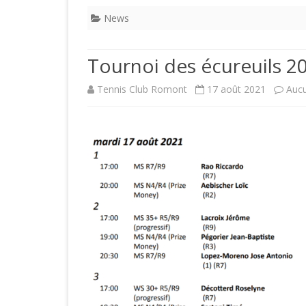
News
Tournoi des écureuils 
Tennis Club Romont
17 août 2021
Auc