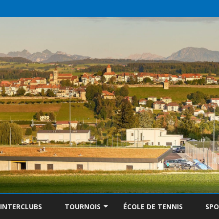
Skip
to
INTERCLUBS
TOURNOIS
ÉCOLE DE TENNIS
SP
content