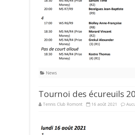
News
Tournoi des écureuils 
Tennis Club Romont
16 août 2021
Auc