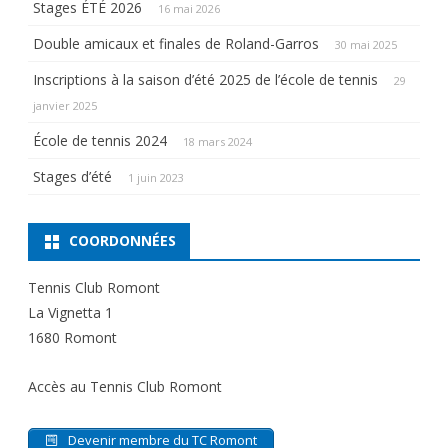
Stages ÉTÉ 2026
16 mai 2026
Double amicaux et finales de Roland-Garros
30 mai 2025
Inscriptions à la saison d’été 2025 de l’école de tennis
29
janvier 2025
École de tennis 2024
18 mars 2024
Stages d’été
1 juin 2023
COORDONNÉES
Tennis Club Romont
La Vignetta 1
1680 Romont
Accès au Tennis Club Romont
Devenir membre du TC Romont