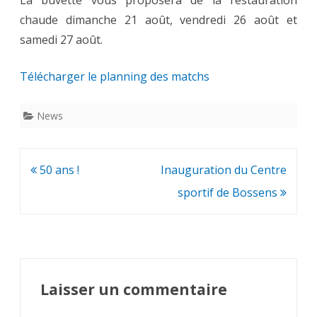
chaude dimanche 21 août, vendredi 26 août et
samedi 27 août.
Télécharger le planning des matchs
News
Navigation
50 ans !
Inauguration du Centre
de
sportif de Bossens
l’article
Laisser un commentaire