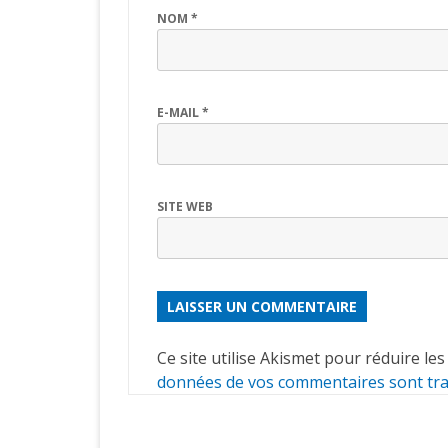
NOM
*
E-MAIL
*
SITE WEB
ALTERNATIVE:
Ce site utilise Akismet pour réduire les
données de vos commentaires sont tra