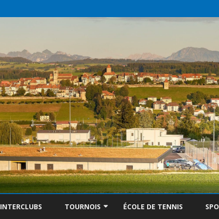
Skip
to
INTERCLUBS
TOURNOIS
ÉCOLE DE TENNIS
SP
content