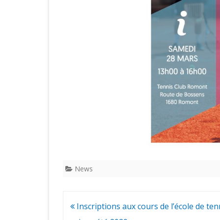
News
Navigation
Inscriptions aux cours de l’école de ten