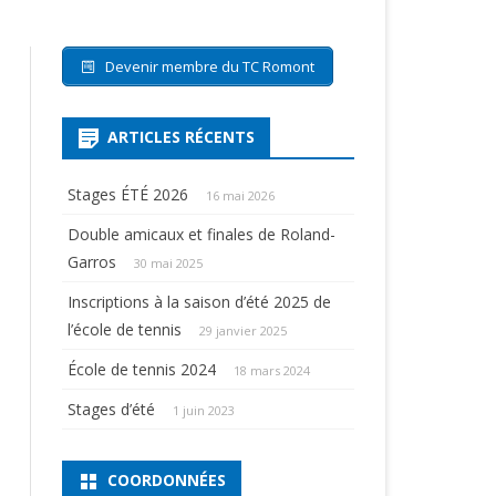
Devenir membre du TC Romont
ARTICLES RÉCENTS
Stages ÉTÉ 2026
16 mai 2026
Double amicaux et finales de Roland-
Garros
30 mai 2025
Inscriptions à la saison d’été 2025 de
l’école de tennis
29 janvier 2025
École de tennis 2024
18 mars 2024
Stages d’été
1 juin 2023
COORDONNÉES