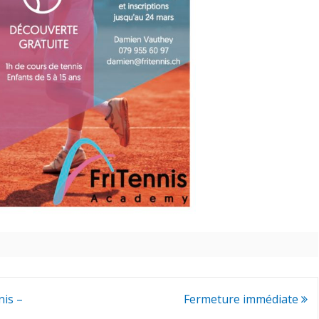
nis –
Fermeture immédiate