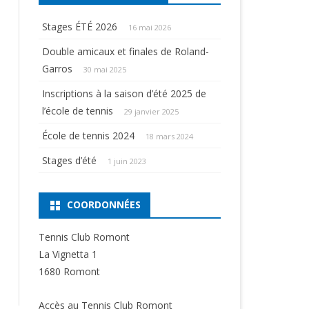
Stages ÉTÉ 2026
16 mai 2026
Double amicaux et finales de Roland-
Garros
30 mai 2025
Inscriptions à la saison d’été 2025 de
l’école de tennis
29 janvier 2025
École de tennis 2024
18 mars 2024
Stages d’été
1 juin 2023
COORDONNÉES
Tennis Club Romont
La Vignetta 1
1680 Romont
Accès au Tennis Club Romont