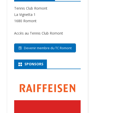
Tennis Club Romont
La Vignetta 1
1680 Romont
Accès au Tennis Club Romont
Devenir membre du TC Romont
SPONSORS