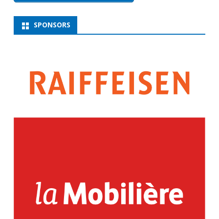
SPONSORS