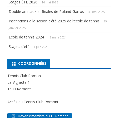
Stages ÉTÉ 2026
16 mai 2026
Double amicaux et finales de Roland-Garros
30 mai 2025
Inscriptions à la saison d’été 2025 de l’école de tennis
29
janvier 2025
École de tennis 2024
18 mars 2024
Stages d’été
1 juin 2023
COORDONNÉES
Tennis Club Romont
La Vignetta 1
1680 Romont
Accès au Tennis Club Romont
Devenir membre du TC Romont