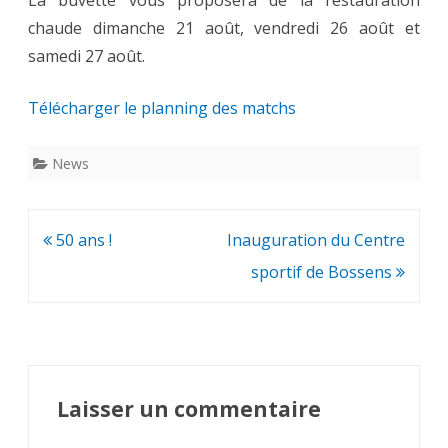
chaude dimanche 21 août, vendredi 26 août et
samedi 27 août.
Télécharger le planning des matchs
News
Navigation
50 ans !
Inauguration du Centre
de
sportif de Bossens
l’article
Laisser un commentaire