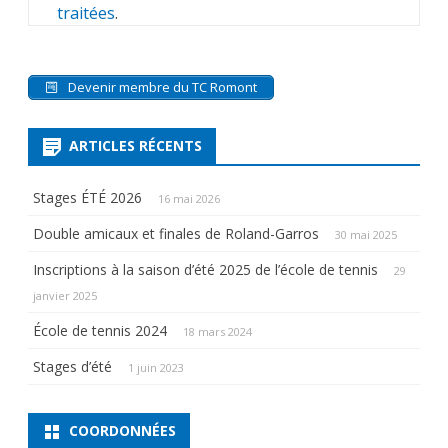
traitées
.
Devenir membre du TC Romont
ARTICLES RÉCENTS
Stages ÉTÉ 2026
16 mai 2026
Double amicaux et finales de Roland-Garros
30 mai 2025
Inscriptions à la saison d’été 2025 de l’école de tennis
29
janvier 2025
École de tennis 2024
18 mars 2024
Stages d’été
1 juin 2023
COORDONNÉES