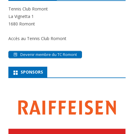
Tennis Club Romont
La Vignetta 1
1680 Romont
Accès au Tennis Club Romont
Devenir membre du TC Romont
SPONSORS