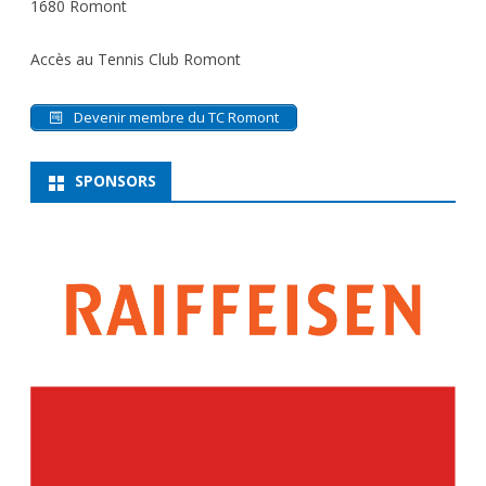
1680 Romont
Accès au Tennis Club Romont
Devenir membre du TC Romont
SPONSORS