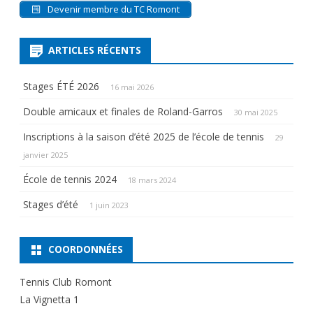
Devenir membre du TC Romont
ARTICLES RÉCENTS
Stages ÉTÉ 2026
16 mai 2026
Double amicaux et finales de Roland-Garros
30 mai 2025
Inscriptions à la saison d’été 2025 de l’école de tennis
29
janvier 2025
École de tennis 2024
18 mars 2024
Stages d’été
1 juin 2023
COORDONNÉES
Tennis Club Romont
La Vignetta 1